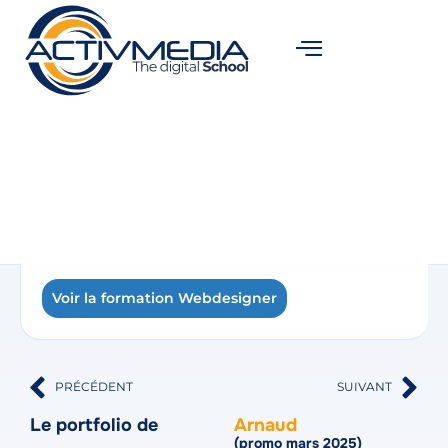
Voir la formation Webdesigner
PRÉCÉDENT
SUIVANT
Le portfolio de
Arnaud
(promo mars 2025)