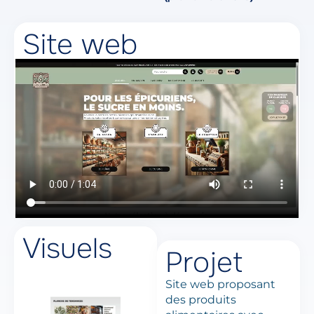
Site web
Visuels
Projet
Site web proposant
des produits