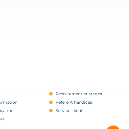
Recrutement et stages
ormation
Référent handicap
ocation
Service client
es