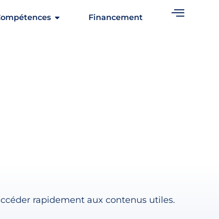
Compétences
Financement
accéder rapidement aux contenus utiles.