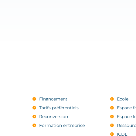
Financement
Ecole
Tarifs préférentiels
Espace f
Reconversion
Espace l
Formation entreprise
Ressourc
ICDL