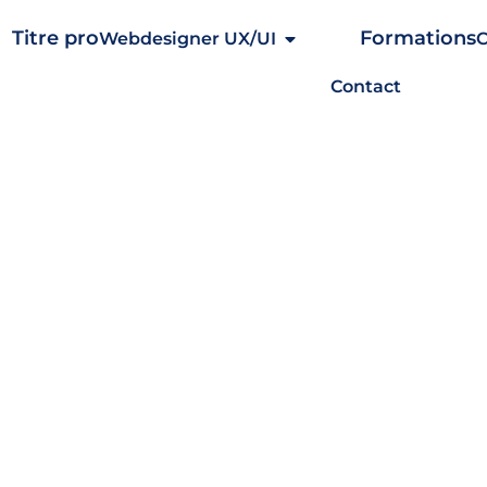
Webdesigner UX/UI
Contact