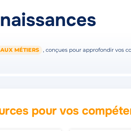
naissances
 AUX MÉTIERS
, conçues pour approfondir vos 
ources pour vos compéten