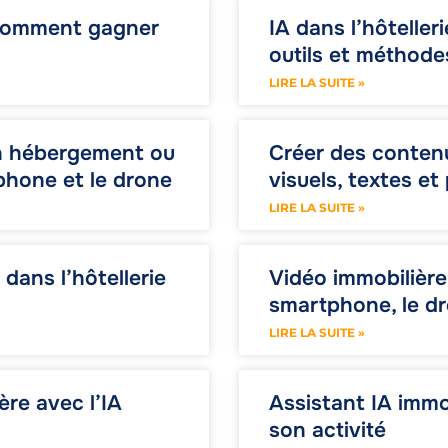
: comment gagner
IA dans l’hôteller
outils et méthode
LIRE LA SUITE »
 un hébergement ou
Créer des contenu
phone et le drone
visuels, textes et
LIRE LA SUITE »
dans l’hôtellerie
Vidéo immobilière 
smartphone, le dr
LIRE LA SUITE »
re avec l’IA
Assistant IA immob
son activité