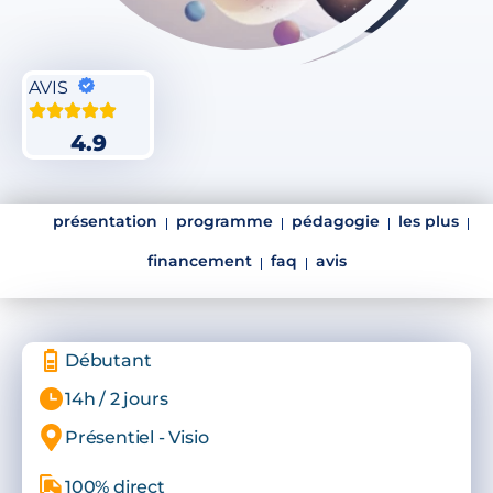
AVIS
4.9
présentation
programme
pédagogie
les plus
financement
faq
avis
Débutant
14h / 2 jours
Présentiel - Visio
100% direct