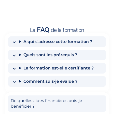
FAQ
La
de la formation
A qui s'adresse cette formation ?
Quels sont les prérequis ?
La formation est-elle certifiante ?
Comment suis-je évalué ?
De quelles aides financières puis-je
bénéficier ?