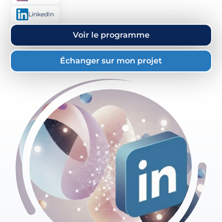
LinkedIn
Voir le programme
Échanger sur mon projet