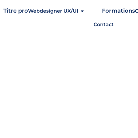
Webdesigner UX/UI
Contact