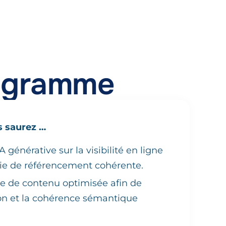
ogramme
s saurez …
A générative sur la visibilité en ligne
gie de référencement cohérente.
re de contenu optimisée afin de
on et la cohérence sémantique