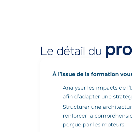
pr
Le détail du
À l’issue de la formation vou
Analyser les impacts de l’I
afin d’adapter une straté
Structurer une architectu
renforcer la compréhensi
perçue par les moteurs.