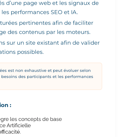
és d’une page web et les signaux de
r les performances SEO et IA.
turées pertinentes afin de faciliter
chage des contenus par les moteurs.
s sur un site existant afin de valider
tions possibles.
tées est non exhaustive et peut évoluer selon
es besoins des participants et les performances
on :