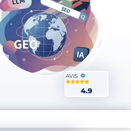
AVIS
4.9