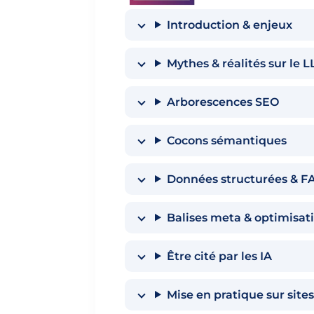
Introduction & enjeux
Mythes & réalités sur le 
Arborescences SEO
Cocons sémantiques
Données structurées & F
Balises meta & optimisat
Être cité par les IA
Mise en pratique sur site