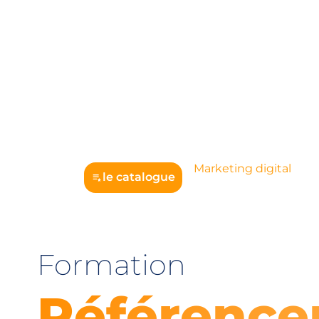
Marketing digital
le catalogue
Formation
Référenc