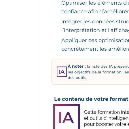
Optimiser les éléments cl
confiance afin d’améliore
Intégrer les données struc
l’interprétation et l’affi
Appliquer ces optimisation
concrètement les améliora
À noter :
la liste des IA présen
les objectifs de la formation, l
des outils.
Le contenu de votre formati