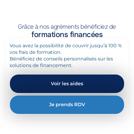
Grâce à nos agréments bénéficiez de
formations financées
Vous avez la possibilité de couvrir jusqu’à 100 %
vos frais de formation.
Bénéficiez de conseils personnalisés sur les
solutions de financement.
Voir les aides
Je prends RDV